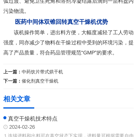
弧过渡、避免卫生死角和溶剂冷凝结露后滴到一层料盘内
污染物流。
医药中间体双锥回转真空干燥机
优势
该机操作简单，进出料方便，大幅度减轻了工人劳动
强度，同亦减少了物料在干燥过程中受到的环境污染，提
高了产品质量，符合药品管理规范“GMP”的要求。
上一篇：
中药饮片带式烘干机
下一篇：
催化剂真空干燥机
相关文章
真空干燥机技术特点
2024-02-26
⒈连续进料和出料可在真空状态下实现，进料量可根据需要自由