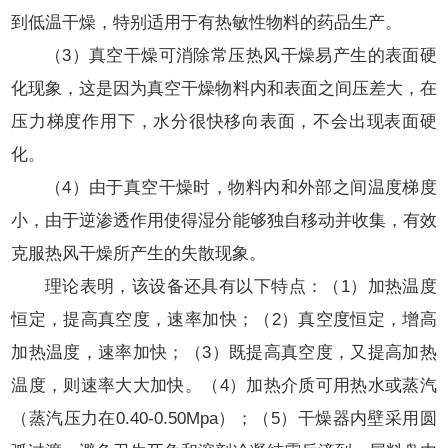
到低温干燥，特别适用于有热敏性物料的药品生产。
（3）真空干燥可消除常压热风干燥易产生的表面硬
化现象，这是因为真空干燥物料内和表面之间压差大，在
压力梯度作用下，水分很快移向表面，不会出现表面硬
化。
（4）由于真空干燥时，物料内和外部之间温度梯度
小，由于逆渗透作用使得湿分能够独自移动并收集，有效
克服热风干燥所产生的失散现象。
理论表明，该设备还具有以下特点：
（1）
加热温度
恒定，提高真空度，速率加快；
（2）
真空度恒定，增高
加热温度，速率加快；
（3）
既提高真空度，又提高加热
温度，则速率大大加快。
（4）
加热介质可用热水或蒸汽
（蒸汽压力在0.40-0.50Mpa）；
（5）
干燥器内壁采用圆