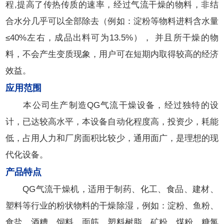
程,提高了传热传质的速率，经过气流干燥的物料，非结
合水分几乎可以全部除去（例如：淀粉等物料进料含水量
≤40%左右，成品出料可为13.5%）， 并且所干燥的物
料，不会产生变质现象，用户可在短期内取得较高的经济
效益。
应用范围
本公司生产制造QG气流干燥设备，经过独特的设
计，已达较高水平，本设备自动化程度高，投资少，耗能
低，占用人力和厂房面积比较少，通用面广，是理想的现
代化设备。
产品特点
QG气流干燥机，适用于制药、化工、食品、建材、
塑料等行业的粉状物料的干燥除湿，例如：淀粉、鱼粉、
食盐、酒糟、饲料、面筋、塑料树脂、矿粉、煤粉、糖氯