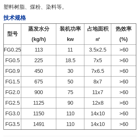
塑料树脂、煤粉、染料等。
技术规格
蒸发水分
装机功率
占地面积
热效率
型号
(kg/h)
kw
㎡
(%)
FG0.25
113
11
3.5x2.5
>60
FG0.5
225
18.5
7x5
>60
FG0.9
450
30
7x6.5
>60
FG1.5
675
50
8x7
>60
FG2.0
900
75
11x7
>60
FG2.5
1125
90
12x8
>60
FG3.0
1150
110
14x10
>60
FG3.5
1491
110
14x10
>60