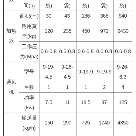
器
间(h)
袋)
袋)
袋)
袋)
袋)
面积(㎡)
30
43
186
365
940
耗用蒸
加热
120
235
450
972
2430
汽(kg)
器
工作压
0.6-0.8
0.6-0.8
0.6-0.8
0.6-0.8
0.6-0.8
力(Mpa)
9-19-
9-26-
9-26-
型号
9-19-9
9-19-9
4.5
4.5
6.3
通风
台数
1
1
1
2
4
机
功率
7.5
11
18.5
37
125
(kw)
输送量
150
290
725
1740
4350
(kg/h)