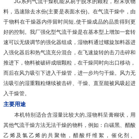
JG系列气流干燥机能从易于脱水的颗粒，粉末状物
料，迅速除去水份(主要是表面水份)。在气流干燥中，由
于物料在干燥器内停留时间短,使干燥成品的品质得到更
好的控制。我厂强化型气流干燥是在基本型上增加一套转
速可以无级调节的强化器组成，湿物料通过螺旋加料器进
入强化器后和热气流充分混合，在飞速旋转的击刀击碎和
推进下，物料被破碎成细颗粒，在干燥同时向出口移动，
而后在风力吸引下进入干燥管，进一步均匀干燥。风力无
法吸引的湿重颗粒继续被击碎、干燥、直至能被风吸起进
入干燥管。
主要用途
本机特别适合含湿量比较大的,湿物料呈膏糊状，用
其他气流干燥方法无法干燥的物料，例如：白碳黑、醋酸
乙烯及氯乙烯的共聚物，醋酸纤维絮，催化剂、