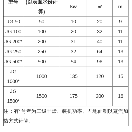
型号
(以表面水份计
kw
㎡
m
算)
JG 50
50
10
20
9
JG 100
100
20
32
11
JG 200*
200
31
40
11
JG 250
250
32
64
13
JG 500*
500
54
96
13
JG
1000
135
120
15
1000*
JG
1500
175
200
16
1500*
注：有*号者为二级干燥、装机功率、占地面积以蒸汽加
热方式计算。